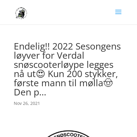
Endelig!! 2022 Sesongens
løyver for Verdal
snøscooterløype legges
nå ut😍 Kun 200 stykker,
første mann til mølla🤠
Den p…
Nov 26, 2021