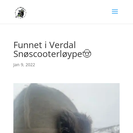
Funnet i Verdal
Snøscooterløype🤠
Jan 9, 2022