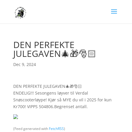
DEN PERFEKTE
JULEGAVEN🎄🎁🎅🏻
Dec 9, 2024
DEN PERFEKTE JULEGAVEN🎄🎁🎅🏻
ENDELIG!!! Sesongens løyver til Verdal
Snøscooterløype! Kjør så MYE du vil i 2025 for kun
Kr700! VIPPS 504806.Begrenset antall.
(Feed generated with
FetchRSS
)