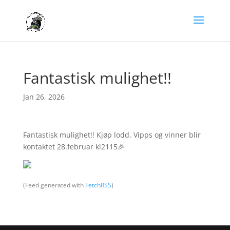
Fantastisk mulighet!!
Jan 26, 2026
Fantastisk mulighet!! Kjøp lodd, Vipps og vinner blir
kontaktet 28.februar kl2115🎉
(Feed generated with
FetchRSS
)